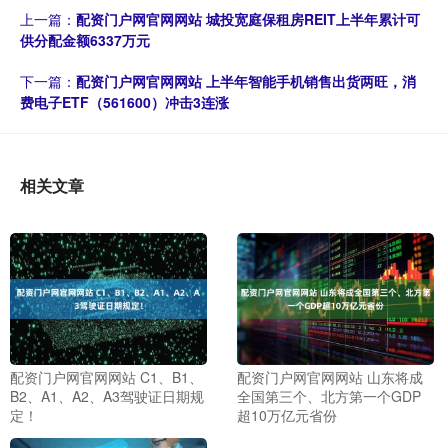
上一篇：
配资门户网官网网站 城投宽庭保租房REIT上半年累计可
供分配金额6337万元
下一篇：
配资门户网官网网站 上半年智能手机销售出货两旺，消
费电子ETF（561600）冲击3连涨
相关文章
配资门户网官网网站 C1、B1、
配资门户网官网网站 山东将成
B2、A1、A2、A3驾驶证日期规
全国第三个、北方第一个GDP
定！
超10万亿元省份