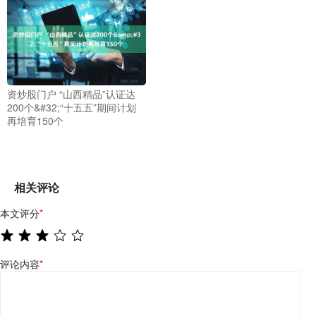
资炒股门户 “山西精品”认证达
200个&#32;“十五五”期间计划
再培育150个
相关评论
本文评分
*
评论内容
*