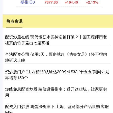
期指IC0
7877.80
+164.40
+2.13%
热点资讯
配资炒股在线 现代钢筋水泥神话被打破？中国工程师用老
祖宗的竹子盖出七层高楼
合法配资公司 仅用5天，票房就超《功夫女足》! 怪不得内
地延迟上映
资炒股门户 “山西精品”认证达200个&#32;“十五五”期间计划
再培育150个
短线免息配资炒股 装修避雷指南：避开这些坑，让家更实
用
配资入门炒股 鸡蛋涨价潮下 山姆、盒马部分产品限购 客服
回应