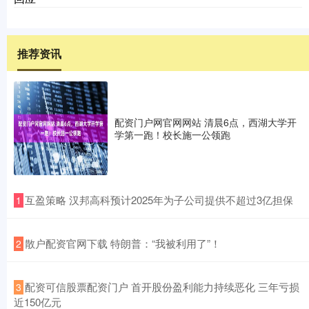
推荐资讯
配资门户网官网网站 清晨6点，西湖大学开
学第一跑！校长施一公领跑
​互盈策略 汉邦高科预计2025年为子公司提供不超过3亿担保
1
​散户配资官网下载 特朗普：“我被利用了”！
2
​配资可信股票配资门户 首开股份盈利能力持续恶化 三年亏损
3
近150亿元