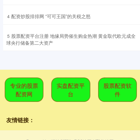
​配资炒股排排网 “可可王国”的关税之怒
4
​股票配资平台注册 地缘局势催生购金热潮 黄金取代欧元成全
5
球央行储备第二大资产
专业的股票
实盘配资平
股票配资软
配资网
台
件
友情链接：