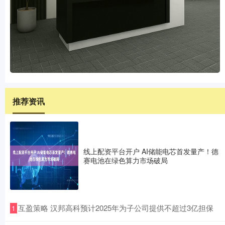
推荐资讯
线上配资平台开户 AI储能电芯首发量产！德
赛电池在绿色算力市场破局
​互盈策略 汉邦高科预计2025年为子公司提供不超过3亿担保
1