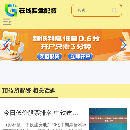
顶益所配资 相关话题
今日低价股票排名 中铁建房地产20亿中期票据利率下调至2.38%
（原标题：中铁建房地产20亿中期票据利率