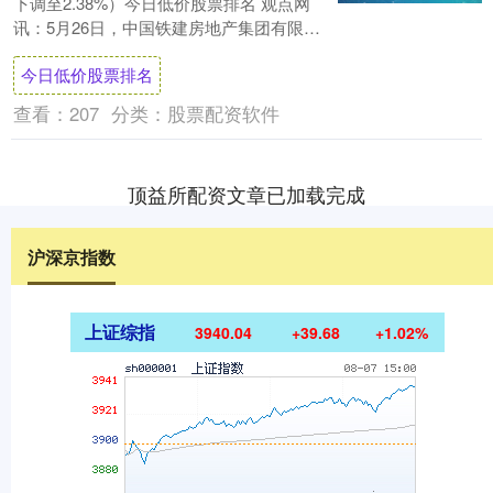
下调至2.38%）今日低价股票排名 观点网
讯：5月26日，中国铁建房地产集团有限公
司发布2022年度第一期中期票据发行人....
今日低价股票排名
查看：
207
分类：
股票配资软件
顶益所配资文章已加载完成
沪深京指数
上证综指
3940.04
+39.68
+1.02%