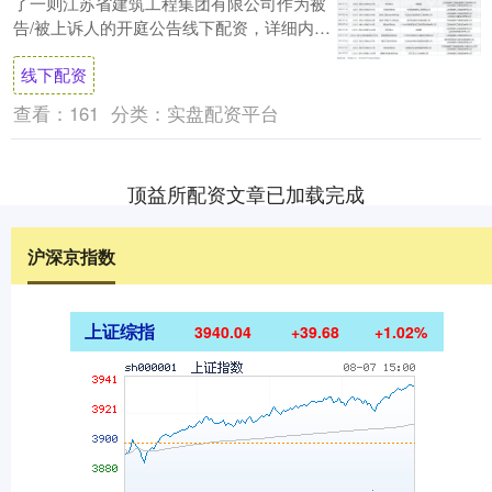
了一则江苏省建筑工程集团有限公司作为被
告/被上诉人的开庭公告线下配资，详细内容
如下： 案号：（2025）苏0114民初4....
线下配资
查看：
161
分类：
实盘配资平台
顶益所配资文章已加载完成
沪深京指数
上证综指
3940.04
+39.68
+1.02%