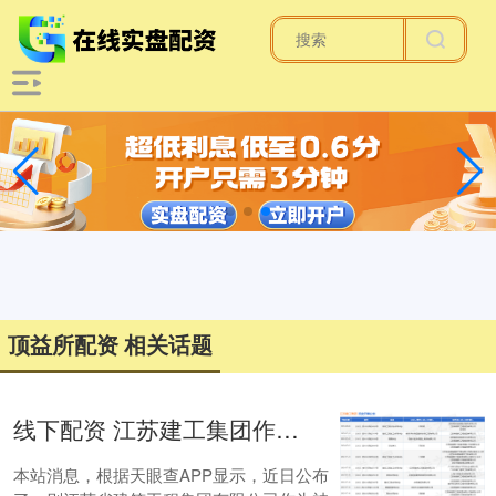
顶益所配资 相关话题
线下配资 江苏建工集团作为被告/被上诉人的1起涉及建设工程合同纠纷的诉讼将于2025年6月20日开庭
本站消息，根据天眼查APP显示，近日公布